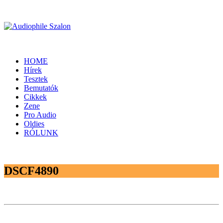
HOME
Hírek
Tesztek
Bemutatók
Cikkek
Zene
Pro Audio
Oldies
RÓLUNK
DSCF4890