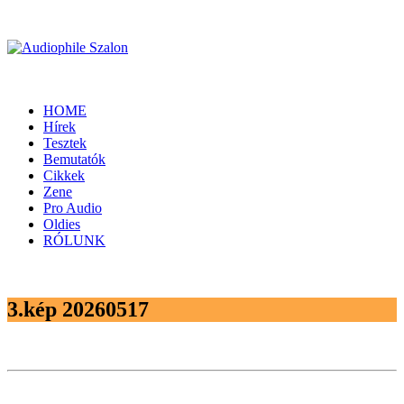
HOME
Hírek
Tesztek
Bemutatók
Cikkek
Zene
Pro Audio
Oldies
RÓLUNK
3.kép 20260517