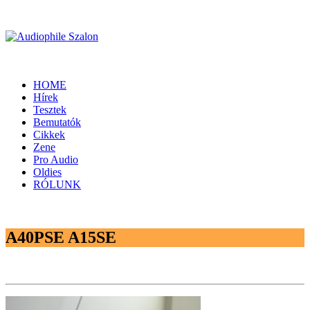
HOME
Hírek
Tesztek
Bemutatók
Cikkek
Zene
Pro Audio
Oldies
RÓLUNK
A40PSE A15SE