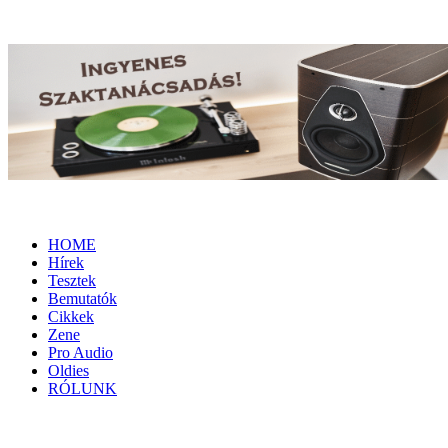
HOME
Hírek
Tesztek
Bemutatók
Cikkek
Zene
Pro Audio
Oldies
RÓLUNK