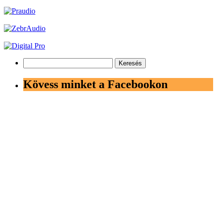
Keresés:
Kövess minket a Facebookon