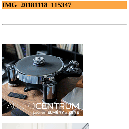
IMG_20181118_115347