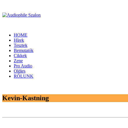
HOME
Hírek
Tesztek
Bemutatók
Cikkek
Zene
Pro Audio
Oldies
RÓLUNK
Kevin-Kastning