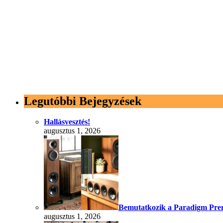
Legutóbbi Bejegyzések
Hallásvesztés!
augusztus 1, 2026
Bemutatkozik a Paradigm Prem
augusztus 1, 2026