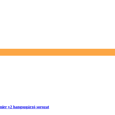
ier v2 hangsugárzó sorozat