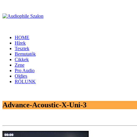
HOME
Hírek
Tesztek
Bemutatók
Cikkek
Zene
Pro Audio
Oldies
RÓLUNK
Advance-Acoustic-X-Uni-3