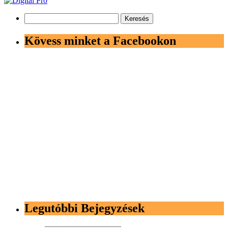
Keresés:
Kövess minket a Facebookon
Legutóbbi Bejegyzések