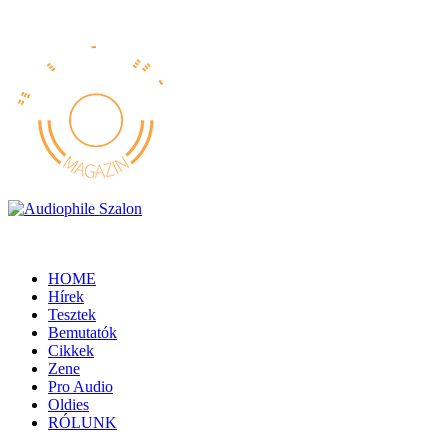
HOME
Hírek
Tesztek
Bemutatók
Cikkek
Zene
Pro Audio
Oldies
RÓLUNK