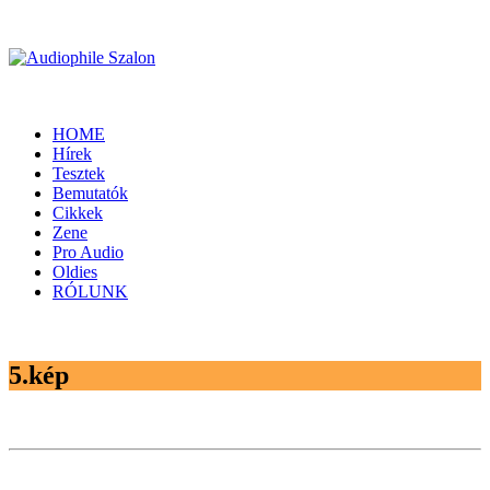
HOME
Hírek
Tesztek
Bemutatók
Cikkek
Zene
Pro Audio
Oldies
RÓLUNK
5.kép