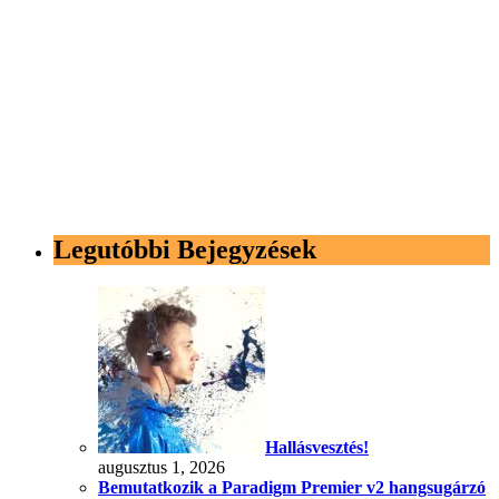
Legutóbbi Bejegyzések
Hallásvesztés!
augusztus 1, 2026
Bemutatkozik a Paradigm Premier v2 hangsugárzó