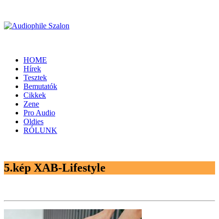
HOME
Hírek
Tesztek
Bemutatók
Cikkek
Zene
Pro Audio
Oldies
RÓLUNK
5.kép XAB-Lifestyle