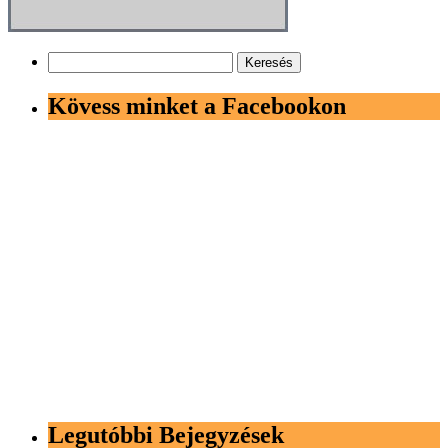
Keresés:
Kövess minket a Facebookon
Legutóbbi Bejegyzések