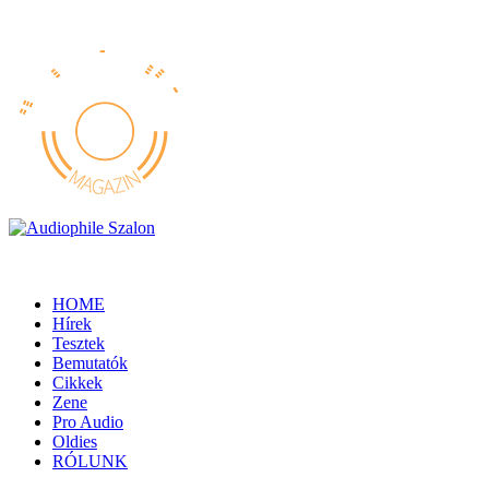
HOME
Hírek
Tesztek
Bemutatók
Cikkek
Zene
Pro Audio
Oldies
RÓLUNK