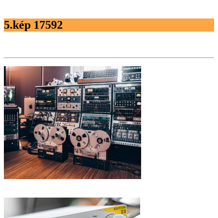
5.kép 17592