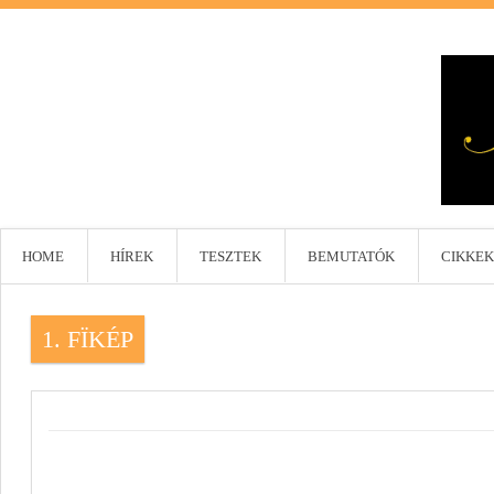
HOME
HÍREK
TESZTEK
BEMUTATÓK
CIKKEK
1. FÏKÉP