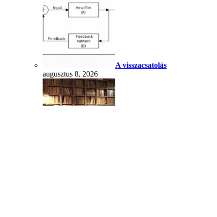
A visszacsatolás
augusztus 8, 2026
Mit jelent az, hogy audiofil?
augusztus 8, 2026
Moondrop Discdream 2 CD-játszó
augusztus 8, 2026