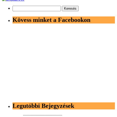
Keresés:
Kövess minket a Facebookon
Legutóbbi Bejegyzések