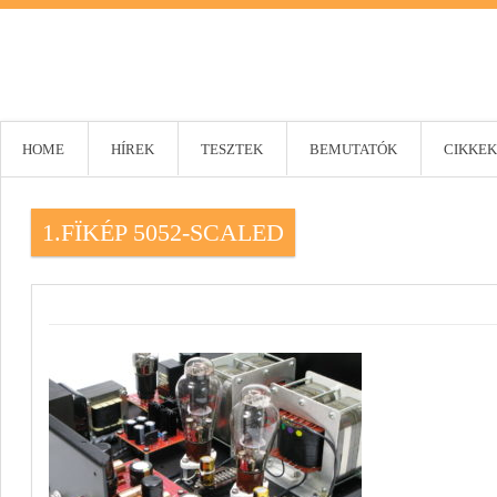
HOME
HÍREK
TESZTEK
BEMUTATÓK
CIKKEK
1.FÏKÉP 5052-SCALED