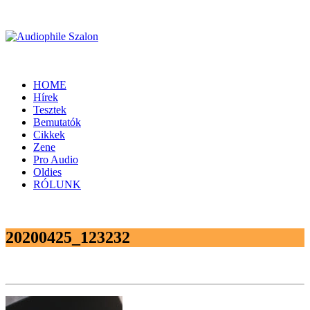
HOME
Hírek
Tesztek
Bemutatók
Cikkek
Zene
Pro Audio
Oldies
RÓLUNK
20200425_123232